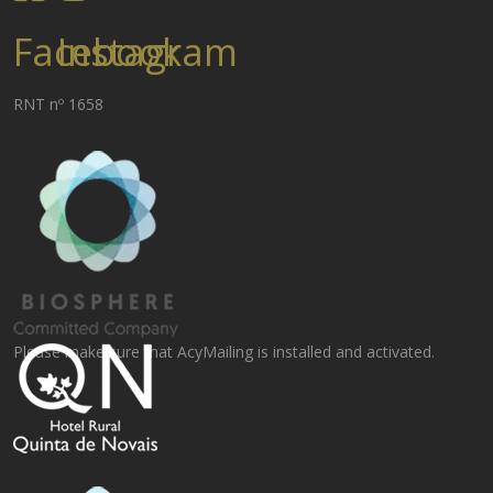
Facebook
Instagram
RNT nº 1658
Please make sure that AcyMailing is installed and activated.