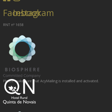
Facebook
Instagram
RNT nº 1658
Please make sure that AcyMailing is installed and activated.