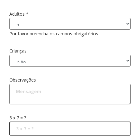
Adultos
*
Por favor preencha os campos obrigatórios
Crianças
Observações
3 x 7 = ?