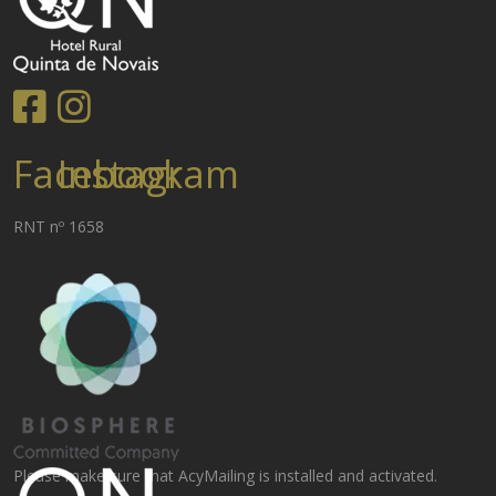
Facebook
Instagram
RNT nº 1658
Please make sure that AcyMailing is installed and activated.